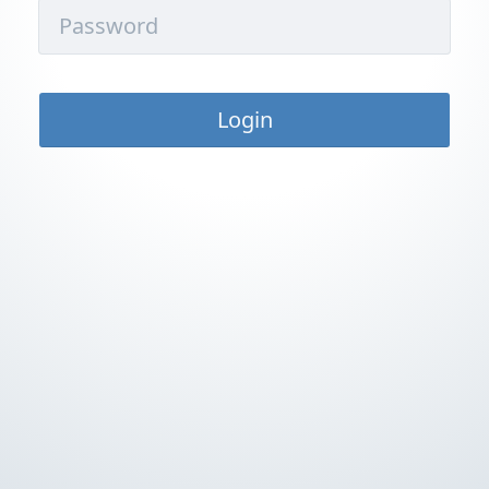
Login